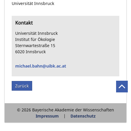
Universität Innsbruck
Kontakt
Universität Innsbruck
Institut für Ökologie
Sternwartestraße
15
6020
Innsbruck
michael.bahn@uibk.ac.at
Zurück
© 2026 Bayerische Akademie der Wissenschaften
Impressum
Datenschutz