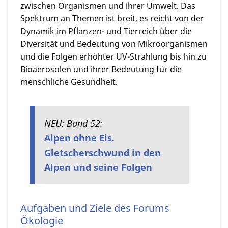
zwischen Organismen und ihrer Umwelt. Das
Spektrum an Themen ist breit, es reicht von der
Dynamik im Pflanzen- und Tierreich über die
Diversität und Bedeutung von Mikroorganismen
und die Folgen erhöhter UV-Strahlung bis hin zu
Bioaerosolen und ihrer Bedeutung für die
menschliche Gesundheit.
NEU: Band 52:
Alpen ohne Eis.
Gletscherschwund in den
Alpen und seine Folgen
Aufgaben und Ziele des Forums
Ökologie