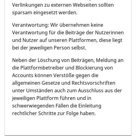
Verlinkungen zu externen Webseiten sollten
sparsam eingesetzt werden.
Verantwortung: Wir übernehmen keine
Verantwortung für die Beiträge der Nutzerinnen
und Nutzer auf unseren Plattformen, diese liegt
bei der jeweiligen Person selbst.
Neben der Löschung von Beiträgen, Meldung an
die Plattformbetreiber und Blockierung von
Accounts können Verstöße gegen die
allgemeinen Gesetze und Rechtsvorschriften
unter Umständen auch zum Ausschluss aus der
jeweiligen Plattform führen und in
schwerwiegenden Fällen die Einleitung
rechtlicher Schritte zur Folge haben.