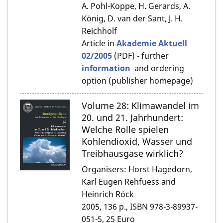
A. Pohl-Koppe, H. Gerards, A.
König, D. van der Sant, J. H.
Reichholf
Article in
Akademie Aktuell
02/2005
(PDF) - further
information
and ordering
option (publisher homepage)
Volume 28: Klimawandel im
20. und 21. Jahrhundert:
Welche Rolle spielen
Kohlendioxid, Wasser und
Treibhausgase wirklich?
Organisers: Horst Hagedorn,
Karl Eugen Rehfuess and
Heinrich Röck
2005, 136 p., ISBN 978-3-89937-
051-5, 25 Euro