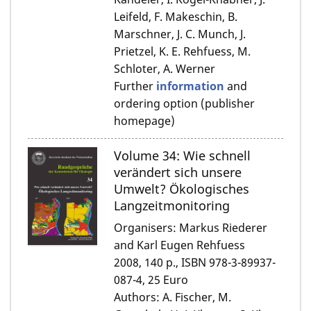
Leifeld, F. Makeschin, B.
Marschner, J. C. Munch, J.
Prietzel, K. E. Rehfuess, M.
Schloter, A. Werner
Further
information
and
ordering option (publisher
homepage)
Volume 34: Wie schnell
verändert sich unsere
Umwelt? Ökologisches
Langzeitmonitoring
Organisers: Markus Riederer
and Karl Eugen Rehfuess
2008, 140 p., ISBN 978-3-89937-
087-4, 25 Euro
Authors: A. Fischer, M.