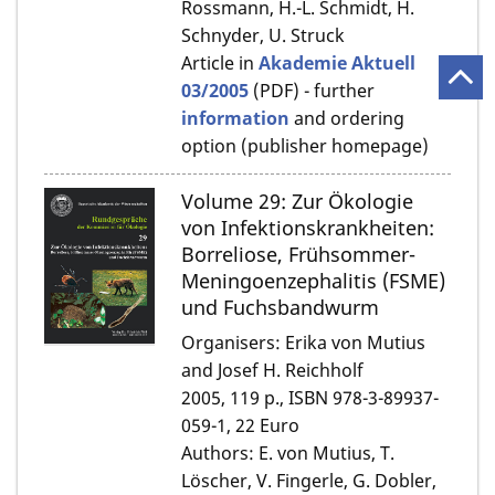
Rossmann, H.-L. Schmidt, H.
Schnyder, U. Struck
Article in
Akademie Aktuell
03/2005
(PDF) - further
information
and ordering
option (publisher homepage)
Volume 29: Zur Ökologie
von Infektionskrankheiten:
Borreliose, Frühsommer-
Meningoenzephalitis (FSME)
und Fuchsbandwurm
Organisers: Erika von Mutius
and Josef H. Reichholf
2005, 119 p., ISBN 978-3-89937-
059-1, 22 Euro
Authors: E. von Mutius, T.
Löscher, V. Fingerle, G. Dobler,