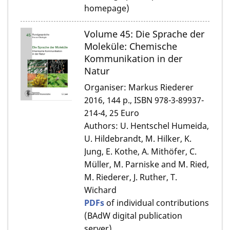
homepage)
Volume 45: Die Sprache der
Moleküle: Chemische
Kommunikation in der
Natur
Organiser: Markus Riederer
2016, 144 p., ISBN 978-3-89937-
214-4, 25 Euro
Authors: U. Hentschel Humeida,
U. Hildebrandt, M. Hilker, K.
Jung, E. Kothe, A. Mithöfer, C.
Müller, M. Parniske and M. Ried,
M. Riederer, J. Ruther, T.
Wichard
PDFs
of individual contributions
(BAdW digital publication
server)