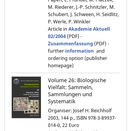
M. Riederer, J.-P. Schnitzler, M.
Schubert, J. Schween, H. Seidlitz,
P. Werle, P. Winkler
Article in
Akademie Aktuell
02/2004
(PDF) -
Zusammenfassung
(PDF) -
further
information
and
ordering option (publisher
homepage)
Volume 26: Biologische
Vielfalt: Sammeln,
Sammlungen und
Systematik
Organiser: Josef H. Reichholf
2003, 144 p., ISBN 978-3-89937-
014-0, 22 Euro