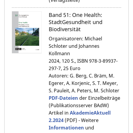
Band 51: One Health:
StadtGesundheit und
Biodiversität
Organisatoren: Michael
Schloter und Johannes
Kollmann
2024, 120 S., ISBN 978-3-89937-
297-7, 25 Euro
Autoren: G. Berg, C. Bräm, M.
Egerer, A. Korjenic, S. T. Meyer,
S. Pauleit, A. Peters, M. Schloter
PDF-Dateien
der Einzelbeiträge
(Publikationsserver BAdW)
Artikel in
AkademieAktuell
2.2024
(PDF) - Weitere
Informationen
und