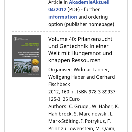
Article in
AkademieAktuell
04/2012
(PDF) - further
information
and ordering
option (publisher homepage)
Volume 40: Pflanzenzucht
und Gentechnik in einer
Welt mit Hungersnot und
knappen Ressourcen
Organiser: Widmar Tanner,
Wolfgang Haber and Gerhard
Fischbeck
2012, 160 p., ISBN 978-3-89937-
125-3, 25 Euro
Authors: C. Grugel, W. Haber, K.
Hahlbrock, S. Marcinowski, L.
Marx-Stölting, I. Potrykus, F.
Prinz zu Löwenstein, M. Qaim,