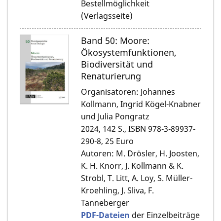
Bestellmöglichkeit
(Verlagsseite)
Band 50: Moore:
Ökosystemfunktionen,
Biodiversität und
Renaturierung
Organisatoren: Johannes
Kollmann, Ingrid Kögel-Knabner
und Julia Pongratz
2024, 142 S., ISBN 978-3-89937-
290-8, 25 Euro
Autoren: M. Drösler, H. Joosten,
K. H. Knorr, J. Kollmann & K.
Strobl, T. Litt, A. Loy, S. Müller-
Kroehling, J. Sliva, F.
Tanneberger
PDF-Dateien
der Einzelbeiträge