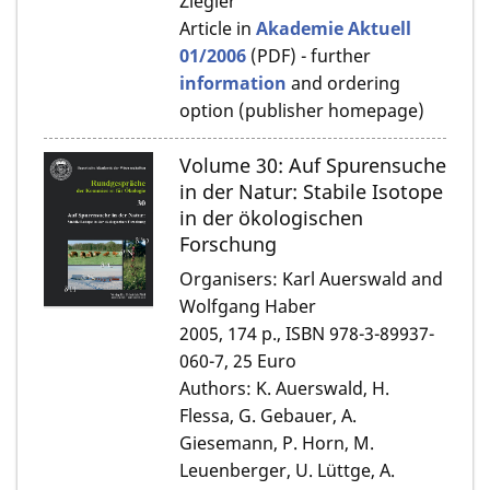
Ziegler
Article in
Akademie Aktuell
01/2006
(PDF) - further
information
and ordering
option (publisher homepage)
Volume 30: Auf Spurensuche
in der Natur: Stabile Isotope
in der ökologischen
Forschung
Organisers: Karl Auerswald and
Wolfgang Haber
2005, 174 p., ISBN 978-3-89937-
060-7, 25 Euro
Authors: K. Auerswald, H.
Flessa, G. Gebauer, A.
Giesemann, P. Horn, M.
Leuenberger, U. Lüttge, A.