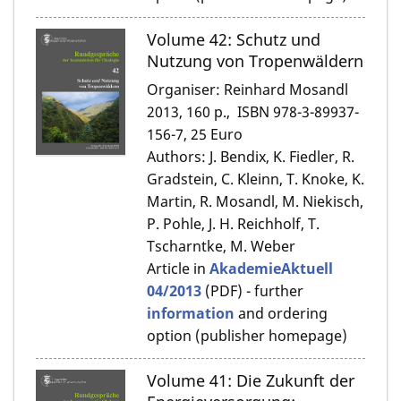
Volume 42: Schutz und
Nutzung von Tropenwäldern
Organiser: Reinhard Mosandl
2013, 160 p., ISBN 978-3-89937-
156-7, 25 Euro
Authors: J. Bendix, K. Fiedler, R.
Gradstein, C. Kleinn, T. Knoke, K.
Martin, R. Mosandl, M. Niekisch,
P. Pohle, J. H. Reichholf, T.
Tscharntke, M. Weber
Article in
AkademieAktuell
04/2013
(PDF) - further
information
and ordering
option (publisher homepage)
Volume 41: Die Zukunft der