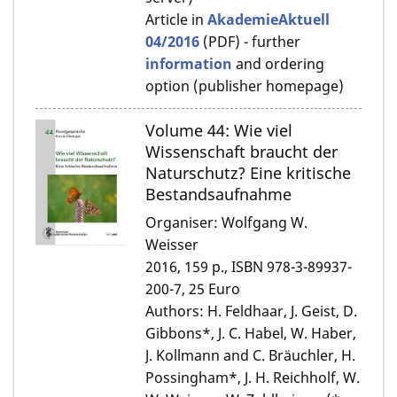
Article in
AkademieAktuell
04/2016
(PDF) - further
information
and ordering
option (publisher homepage)
Volume 44: Wie viel
Wissenschaft braucht der
Naturschutz? Eine kritische
Bestandsaufnahme
Organiser: Wolfgang W.
Weisser
2016, 159 p., ISBN 978-3-89937-
200-7, 25 Euro
Authors: H. Feldhaar, J. Geist, D.
Gibbons*, J. C. Habel, W. Haber,
J. Kollmann and C. Bräuchler, H.
Possingham*, J. H. Reichholf, W.