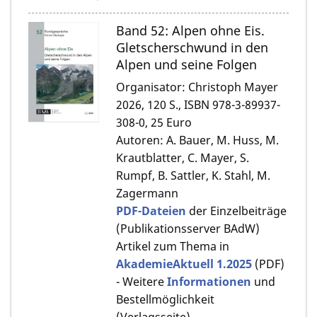
Band 52: Alpen ohne Eis.
Gletscherschwund in den
Alpen und seine Folgen
Organisator: Christoph Mayer
2026, 120 S., ISBN 978-3-89937-
308-0, 25 Euro
Autoren: A. Bauer, M. Huss, M.
Krautblatter, C. Mayer, S.
Rumpf, B. Sattler, K. Stahl, M.
Zagermann
PDF-Dateien
der Einzelbeiträge
(Publikationsserver BAdW)
Artikel zum Thema in
AkademieAktuell 1.2025
(PDF)
- Weitere
Informationen
und
Bestellmöglichkeit
(Verlagsseite)