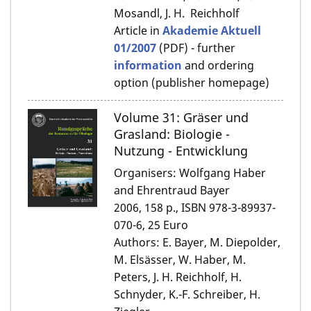
Mosandl, J. H. Reichholf
Article in
Akademie Aktuell
01/2007
(PDF) - further
information
and ordering
option (publisher homepage)
Volume 31: Gräser und
Grasland: Biologie -
Nutzung - Entwicklung
Organisers: Wolfgang Haber
and Ehrentraud Bayer
2006, 158 p., ISBN 978-3-89937-
070-6, 25 Euro
Authors: E. Bayer, M. Diepolder,
M. Elsässer, W. Haber, M.
Peters, J. H. Reichholf, H.
Schnyder, K.-F. Schreiber, H.