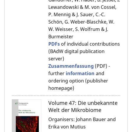
Lewandowski & M. von Cossel,
P. Mennig & J. Sauer, C.-C.
Schön, G. Weber-Blaschke, W.
W. Weisser, S. Wolfrum & J.
Burmeister
PDFs
of individual contributions
(BAdW digital publication
server)
Zusammenfassung
(PDF) -
further
information
and
ordering option (publisher
homepage)
Volume 47: Die unbekannte
Welt der Mikrobiome
Organisers: Johann Bauer and
Erika von Mutius