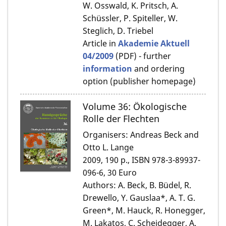
W. Osswald, K. Pritsch, A.
Schüssler, P. Spiteller, W.
Steglich, D. Triebel
Article in
Akademie Aktuell
04/2009
(PDF) - further
information
and ordering
option (publisher homepage)
Volume 36: Ökologische
Rolle der Flechten
Organisers: Andreas Beck and
Otto L. Lange
2009, 190 p., ISBN 978-3-89937-
096-6, 30 Euro
Authors: A. Beck, B. Büdel, R.
Drewello, Y. Gauslaa*, A. T. G.
Green*, M. Hauck, R. Honegger,
M. Lakatos, C. Scheidegger, A.