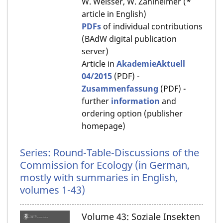
W. Weisser, W. Zahlheimer (*
article in English)
PDFs
of individual contributions
(BAdW digital publication
server)
Article in
AkademieAktuell
04/2015
(PDF) -
Zusammenfassung
(PDF) -
further
information
and
ordering option (publisher
homepage)
Series: Round-Table-Discussions of the
Commission for Ecology (in German,
mostly with summaries in English,
volumes 1-43)
Volume 43: Soziale Insekten