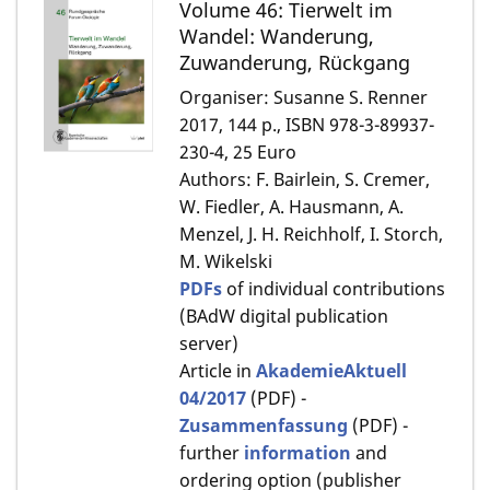
Volume 46: Tierwelt im
Wandel: Wanderung,
Zuwanderung, Rückgang
Organiser: Susanne S. Renner
2017, 144 p., ISBN 978-3-89937-
230-4, 25 Euro
Authors: F. Bairlein, S. Cremer,
W. Fiedler, A. Hausmann, A.
Menzel, J. H. Reichholf, I. Storch,
M. Wikelski
PDFs
of individual contributions
(BAdW digital publication
server)
Article in
AkademieAktuell
04/2017
(PDF) -
Zusammenfassung
(PDF) -
further
information
and
ordering option (publisher