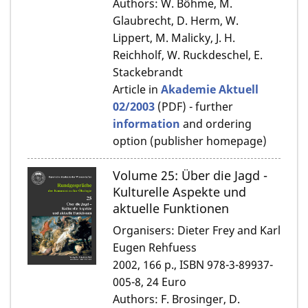
Authors: W. Böhme, M.
Glaubrecht, D. Herm, W.
Lippert, M. Malicky, J. H.
Reichholf, W. Ruckdeschel, E.
Stackebrandt
Article in
Akademie Aktuell
02/2003
(PDF) - further
information
and ordering
option (publisher homepage)
Volume 25: Über die Jagd -
Kulturelle Aspekte und
aktuelle Funktionen
Organisers: Dieter Frey and Karl
Eugen Rehfuess
2002, 166 p., ISBN 978-3-89937-
005-8, 24 Euro
Authors: F. Brosinger, D.