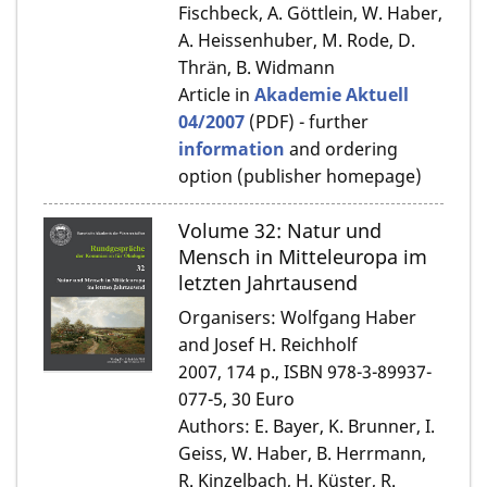
Fischbeck, A. Göttlein, W. Haber,
A. Heissenhuber, M. Rode, D.
Thrän, B. Widmann
Article in
Akademie Aktuell
04/2007
(PDF) - further
information
and ordering
option (publisher homepage)
Volume 32: Natur und
Mensch in Mitteleuropa im
letzten Jahrtausend
Organisers: Wolfgang Haber
and Josef H. Reichholf
2007, 174 p., ISBN 978-3-89937-
077-5, 30 Euro
Authors: E. Bayer, K. Brunner, I.
Geiss, W. Haber, B. Herrmann,
R. Kinzelbach, H. Küster, R.