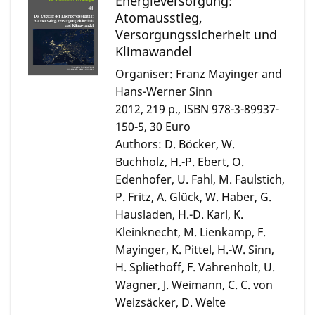
Energieversorgung:
Atomausstieg,
Versorgungssicherheit und
Klimawandel
Organiser: Franz Mayinger and
Hans-Werner Sinn
2012, 219 p., ISBN 978-3-89937-
150-5, 30 Euro
Authors: D. Böcker, W.
Buchholz, H.-P. Ebert, O.
Edenhofer, U. Fahl, M. Faulstich,
P. Fritz, A. Glück, W. Haber, G.
Hausladen, H.-D. Karl, K.
Kleinknecht, M. Lienkamp, F.
Mayinger, K. Pittel, H.-W. Sinn,
H. Spliethoff, F. Vahrenholt, U.
Wagner, J. Weimann, C. C. von
Weizsäcker, D. Welte