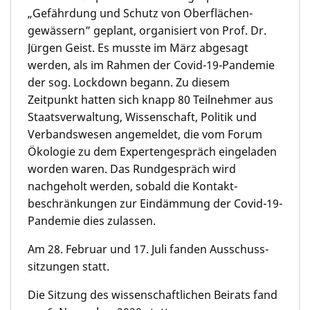
„Gefährdung und Schutz von Oberflächen­
gewäs­sern” geplant, organisiert von Prof. Dr.
Jürgen Geist. Es musste im März abgesagt
werden, als im Rahmen der Covid-19-Pandemie
der sog. Lockdown begann. Zu diesem
Zeitpunkt hatten sich knapp 80 Teilnehmer aus
Staatsverwal­tung, Wissenschaft, Politik und
Verbandswe­sen angemeldet, die vom Forum
Ökologie zu dem Expertenge­spräch eingeladen
worden waren. Das Rundgespräch wird
nachgeholt werden, sobald die Kontakt­
beschrän­kungen zur Eindämmung der Covid-19-
Pandemie dies zulassen.
Am 28. Februar und 17. Juli fanden Ausschuss­
sitzun­gen statt.
Die Sitzung des wissenschaftlichen Beirats fand