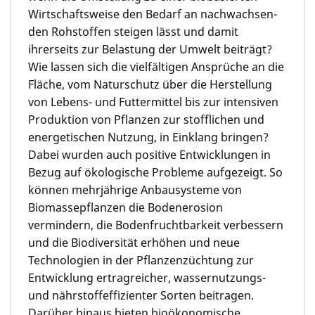
Wirtschafts­weise den Bedarf an nachwachsen­
den Rohstoffen steigen lässt und damit
ihrerseits zur Belastung der Umwelt beiträgt?
Wie lassen sich die vielfältigen Ansprüche an die
Fläche, vom Naturschutz über die Herstellung
von Lebens- und Futtermittel bis zur intensiven
Produktion von Pflanzen zur stofflichen und
energetischen Nutzung, in Einklang bringen?
Dabei wurden auch positive Entwicklungen in
Bezug auf ökologische Probleme aufgezeigt. So
können mehrjährige Anbausysteme von
Biomassepflan­zen die Bodenerosion
vermindern, die Bodenfrucht­bar­keit verbessern
und die Biodiversität erhöhen und neue
Technologien in der Pflanzenzüch­tung zur
Entwicklung ertragreicher, wassernutzungs-
und nährstoff­effizi­enter Sorten beitragen.
Darüber hinaus bieten bioökonomi­sche