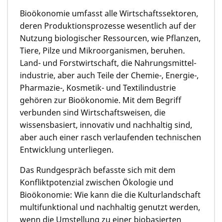
Bioökonomie umfasst alle Wirtschaftssek­toren,
deren Produktionspro­zesse wesentlich auf der
Nutzung biologischer Ressourcen, wie Pflanzen,
Tiere, Pilze und Mikroorganismen, beruhen.
Land- und Forstwirtschaft, die Nahrungsmittel­­
indus­­trie, aber auch Teile der Chemie-, Energie-,
Pharmazie-, Kosmetik- und Textilindustrie
gehören zur Bioökonomie. Mit dem Begriff
verbunden sind Wirtschafts­wei­sen, die
wissensbasiert, innovativ und nachhaltig sind,
aber auch einer rasch verlaufenden technischen
Entwicklung unterliegen.
Das Rundgespräch befasste sich mit dem
Konfliktpotenzial zwischen Ökologie und
Bioökonomie: Wie kann die die Kulturlandschaft
multifunktional und nachhaltig genutzt werden,
wenn die Umstellung zu einer biobasierten