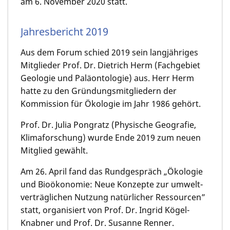
am 6. November 2020 statt.
Jahresbericht 2019
Aus dem Forum schied 2019 sein langjähri­ges
Mitglieder Prof. Dr. Dietrich Herm (Fachge­biet
Geologie und Paläontologie) aus. Herr Herm
hatte zu den Gründungsmitgliedern der
Kommission für Ökologie im Jahr 1986 gehört.
Prof. Dr. Julia Pongratz (Physische Geografie,
Klimaforschung) wurde Ende 2019 zum neuen
Mitglied gewählt.
Am 26. April fand das Rundgespräch „Ökologie
und Bioökonomie: Neue Konzepte zur umwelt­­
verträg­lichen Nutzung natürlicher Ressourcen”
statt, organisiert von Prof. Dr. Ingrid Kögel-
Knabner und Prof. Dr. Susanne Renner.