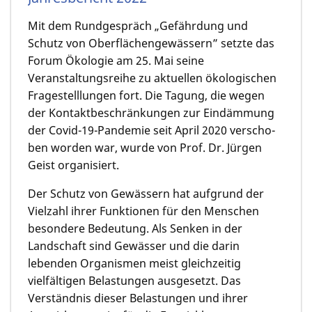
Mit dem Rundgespräch „Gefährdung und
Schutz von Oberflächen­gewässern” setzte das
Forum Ökologie am 25. Mai seine
Veranstaltungsreihe zu aktuellen ökologischen
Fragestelllun­gen fort. Die Tagung, die wegen
der Kontaktbeschrän­kungen zur Eindämmung
­
der Covid-19-Pandemie seit April 2020 verscho­
ben worden war, wurde von Prof. Dr. Jürgen
Geist organisiert.
Der Schutz von Gewässern hat aufgrund der
Vielzahl ihrer Funktionen für den Menschen
besondere Bedeutung. Als Senken in der
Landschaft sind Gewässer und die darin
lebenden Organis­men meist gleichzeitig
vielfältigen Belastungen ausgesetzt. Das
Verständ­nis dieser Belastun­gen und ihrer