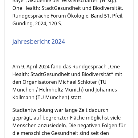
Bayer. Akademie der Wissenschaften (Hrsg.):
One Health: StadtGesundheit und Biodiversität.
Rundgespräche Forum Ökologie, Band 51. Pfeil,
Günding. 2024, 120 S.
Jahresbericht 2024
Am 9. April 2024 fand das Rundgespräch „One
Health: StadtGesundheit und Biodiversität“ mit
den Organisatoren Michael Schloter (TU
München / Helmholtz Munich) und Johannes
Kollmann (TU München) statt.
Stadtentwicklung war lange Zeit dadurch
geprägt, auf begrenzter Fläche möglichst viele
Menschen anzusiedeln. Die negativen Folgen für
die menschliche Gesundheit sind seit den