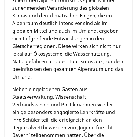
zuletzt den alpinen Tourismus spielt. Mit der
zunehmenden Veränderung des globalen
Klimas und den klimatischen Folgen, die im
Alpenraum deutlich intensiver sind als im
globalen Mittel und auch im Umland, ergeben
sich tiefgreifende Entwicklungen in den
Gletscherregionen. Diese wirken sich nicht nur
lokal auf Ökosysteme, die Wassernutzung,
Naturgefahren und den Tourismus aus, sondern
beeinflussen den gesamten Alpenraum und das
Umland.
Neben eingeladenen Gästen aus
Staatsverwaltung, Wissenschaft,
Verbandswesen und Politik nahmen wieder
einige besonders engagierte Lehrkräfte und
ihre Schüler teil, die erfolgreich an den
Regionalwettbewerben von ‚Jugend forscht
Bayern’ teilgenommen hatten. Über die