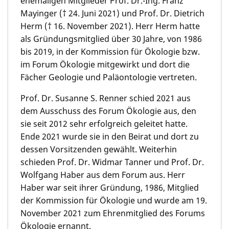
ehemaligen Mitglieder Prof. Dr.-Ing. Franz
Mayinger († 24. Juni 2021) und Prof. Dr. Dietrich
Herm († 16. November 2021). Herr Herm hatte
als Gründungs­mitglied über 30 Jahre, von 1986
bis 2019, in der Kommis­sion für Ökologie bzw.
im Forum Ökologie mitgewirkt und dort die
Fächer Geologie und Paläonto­logie vertreten.
Prof. Dr. Susanne S. Renner schied 2021 aus
dem Ausschuss des Forum Ökologie aus, den
sie seit 2012 sehr erfolgreich geleitet hatte.
Ende 2021 wurde sie in den Beirat und dort zu
dessen Vorsitzen­den gewählt. Weiterhin
schieden Prof. Dr. Widmar Tanner und Prof. Dr.
Wolfgang Haber aus dem Forum aus. Herr
Haber war seit ihrer Gründung, 1986, Mitglied
der Kommis­sion für Ökologie und wurde am 19.
Novem­ber 2021 zum Ehrenmit­glied des Forums
Ökologie ernannt.