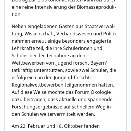
eine reine Intensivie­rung der Biomasseproduk­
tion.
Neben eingeladenen Gästen aus Staatsverwal­
tung, Wissenschaft, Verbandswe­sen und Politik
nahmen erneut einige besonders engagierte
Lehrkräfte teil, die ihre Schülerinnen und
Schüler bei der Teilnahme an den
Wettbewerben von ‚Jugend forscht Bayern’
tatkräftig unterstützen, sowie zwei Schüler, die
erfolgreich an den Jungend-forscht-
Regionalwett­bewer­ben teilgenommen hatten.
Auf diese Weise möchte das Forum Ökologie
dazu beitragen, dass aktuelle und spannende
Forschungs­­ergebnis­se auf schnellem Weg in
den Schulen weitervermit­telt werden.
Am 22. Februar und 18. Oktober fanden