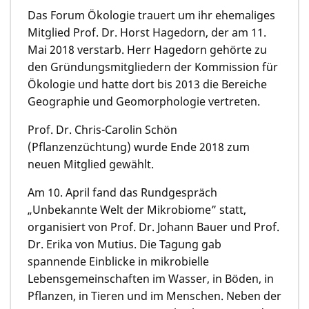
Das Forum Ökologie trauert um ihr ehemaliges
Mitglied Prof. Dr. Horst Hagedorn, der am 11.
Mai 2018 verstarb. Herr Hagedorn gehörte zu
den Gründungsmit­gliedern der Kommission für
Ökologie und hatte dort bis 2013 die Bereiche
Geographie und Geomorpholo­gie vertreten.
Prof. Dr. Chris-Carolin Schön
(Pflanzenzüchtung) wurde Ende 2018 zum
neuen Mitglied gewählt.
Am 10. April fand das Rundgespräch
„Unbekannte Welt der Mikrobiome” statt,
organisiert von Prof. Dr. Johann Bauer und Prof.
Dr. Erika von Mutius. Die Tagung gab
spannende Einblicke in mikrobielle
Lebensgemein­schaf­ten im Wasser, in Böden, in
Pflanzen, in Tieren und im Menschen. Neben der