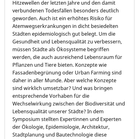
Hitzewellen der letzten Jahre und den damit
verbundenen Todesfällen besonders deutlich
geworden. Auch ist ein erhöhtes Risiko für
Atemwegserkran­kungen in dicht besiedelten
Städten epidemiolo­gisch gut belegt. Um die
Gesundheit und Lebensquali­tät zu verbessern,
müssen Städte als Ökosysteme begriffen
werden, die auch ausreichend Lebensraum für
Pflanzen und Tiere bieten. Konzepte wie
Fassadenbegrü­nung oder Urban Farming sind
daher in aller Munde. Aber welche Konzepte
sind wirklich umsetzbar? Und was bringen
entsprechende Vorhaben für die
Wechselwirkung zwischen der Biodiversität und
Lebensqualität unserer Städte? In dem
Symposium stellten Expertinnen und Experten
der Ökologie, Epidemiologie, Architektur,
Stadtplanung und Bautechnologie diese