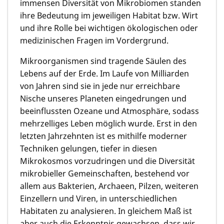
immensen Diversität von Mikrobiomen standen
ihre Bedeutung im jeweiligen Habitat bzw. Wirt
und ihre Rolle bei wichtigen ökologischen oder
medizinischen Fragen im Vordergrund.
Mikroorganismen sind tragende Säulen des
Lebens auf der Erde. Im Laufe von Milliarden
von Jahren sind sie in jede nur erreichbare
Nische unseres Planeten eingedrungen und
beeinflussten Ozeane und Atmosphäre, sodass
mehrzelliges Leben möglich wurde. Erst in den
letzten Jahrzehnten ist es mithilfe moderner
Techniken gelungen, tiefer in diesen
Mikrokosmos vorzudringen und die Diversität
mikrobieller Gemeinschaf­ten, bestehend vor
allem aus Bakterien, Archaeen, Pilzen, weiteren
Einzellern und Viren, in unterschiedlichen
Habitaten zu analysieren. In gleichem Maß ist
aber auch die Erkenntnis gewachsen, dass wir