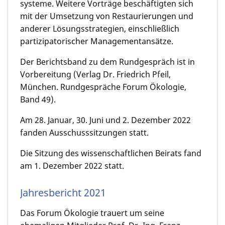
systeme. Weitere Vorträge beschäftig­ten sich
mit der Umsetzung von Restau­rierun­gen und
anderer Lösungs­strate­gien, einschließlich
partizipatori­scher Management­ansätze.
Der Berichtsband zu dem Rundgespräch ist in
Vorberei­tung (Verlag Dr. Friedrich Pfeil,
München. Rundgespräche Forum Ökologie,
Band 49).
Am 28. Januar, 30. Juni und 2. Dezember 2022
fanden Ausschuss­sitzungen statt.
Die Sitzung des wissenschaftlichen Beirats fand
am 1. Dezember 2022 statt.
Jahresbericht 2021
­Das Forum Ökologie trauert um seine