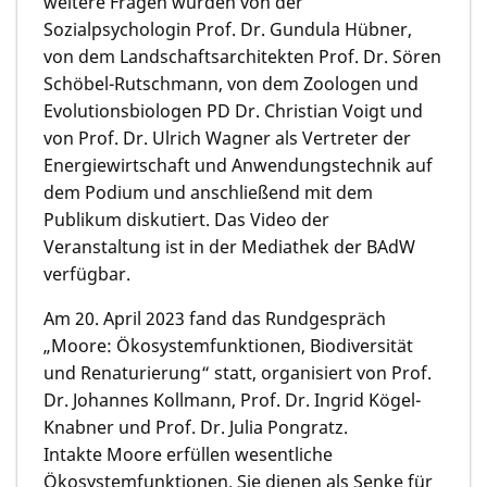
weitere Fragen wurden von der
Sozialpsychologin Prof. Dr. Gundula Hübner,
von dem Landschaftsarchitekten Prof. Dr. Sören
Schöbel-Rutschmann, von dem Zoologen und
Evolutionsbiologen PD Dr. Christian Voigt und
von Prof. Dr. Ulrich Wagner als Vertreter der
Energiewirtschaft und Anwendungstechnik auf
dem Podium und anschließend mit dem
Publikum diskutiert. Das Video der
Veranstaltung ist in der Mediathek der BAdW
verfügbar.
Am 20. April 2023 fand das Rundgespräch
„Moore: Ökosystemfunktionen, Biodiversität
und Renaturierung“ statt, organisiert von Prof.
Dr. Johannes Kollmann, Prof. Dr. Ingrid Kögel-
Knabner und Prof. Dr. Julia Pongratz.
Intakte Moore erfüllen wesentliche
Ökosystemfunktionen. Sie dienen als Senke für